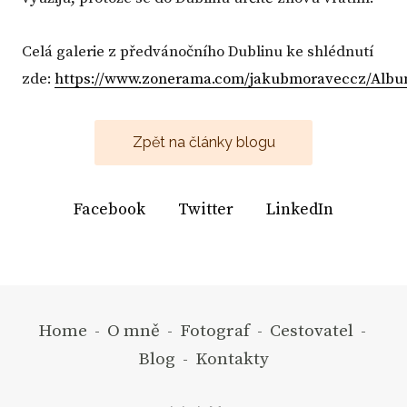
Celá galerie z předvánočního Dublinu ke shlédnutí
zde:
https://www.zonerama.com/jakubmoraveccz/Albu
Zpět na články blogu
Facebook
Twitter
LinkedIn
Home
-
O mně
-
Fotograf
-
Cestovatel
-
Blog
-
Kontakty