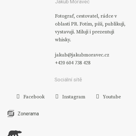
Jakub Moravec
Fotograf, cestovatel, rádce v
oblasti PR. Fotím, píši, publikuji,
vystavuji. Miluji i prezentuji
whisky.
jakub@jakubmoravec.cz
+420 604 738 428
Sociální sítě
Facebook
Instagram
Youtube
Zonerama