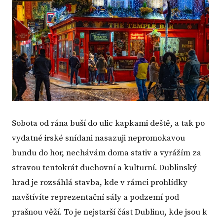
Sobota od rána buší do ulic kapkami deště, a tak po
vydatné irské snídani nasazuji nepromokavou
bundu do hor, nechávám doma stativ a vyrážím za
stravou tentokrát duchovní a kulturní. Dublinský
hrad je rozsáhlá stavba, kde v rámci prohlídky
navštívíte reprezentační sály a podzemí pod
prašnou věží. To je nejstarší část Dublinu, kde jsou k