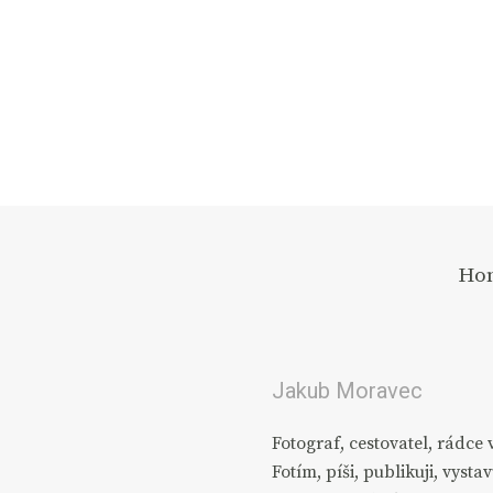
Ho
Jakub Moravec
Fotograf, cestovatel, rádce 
Fotím, píši, publikuji, vystavu