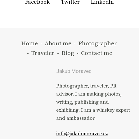
Facebook
Twitter
LinkedIn
Home
-
About me
-
Photographer
-
Traveler
-
Blog
-
Contact me
Jakub Moravec
Photographer, traveler, PR
advisor. I am making photos,
writing, publishing and
exhibiting. I am a whiskey expert
and ambassador.
info@jakubmoravec.cz