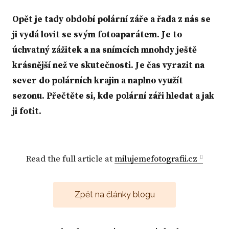
Opět je tady období polární záře a řada z nás se
ji vydá lovit se svým fotoaparátem. Je to
úchvatný zážitek a na snímcích mnohdy ještě
krásnější než ve skutečnosti. Je čas vyrazit na
sever do polárních krajin a naplno využít
sezonu. Přečtěte si, kde polární záři hledat a jak
ji fotit.
Read the full article at
milujemefotografii.cz
Zpět na články blogu