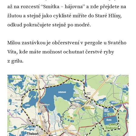
až na rozcestí “Smítka – hájovna” a zde přejdete na
žlutou a stejně jako cyklisté míříte do Staré Hlíny,
odkud pokračujete stejně po modré.
Milou zastávkou je občerstvení v pergole u Svatého
Víta, kde máte možnost ochutnat čerstvé ryby
z grilu.