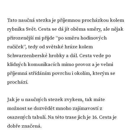
Tato naučná stezka je příjemnou procházkou kolem
rybníka Svět. Cesta se dá jít oběma směry, ale nějak
přirozenější mi přijde “po směru hodinových
ručiček”, tedy od světské hráze kolem
Schwarzenberské hrobky a dál. Cesta vede po
klidných komunikacích mimo provoz a je velmi
příjemná střídáním povrchu i okolím, kterým se
prochází.
Jak je u naučných stezek zvykem, tak máte
možnost se dozvědět mnoho zajímavostí z
osazených tabulí. Na této trase jich je 16. Cesta je
dobře značená.