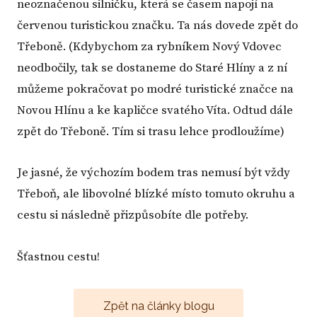
neoznačenou silničku, která se časem napojí na
červenou turistickou značku. Ta nás dovede zpět do
Třeboně. (Kdybychom za rybníkem Nový Vdovec
neodbočily, tak se dostaneme do Staré Hlíny a z ní
můžeme pokračovat po modré turistické značce na
Novou Hlínu a ke kapličce svatého Víta. Odtud dále
zpět do Třeboně. Tím si trasu lehce prodloužíme)
Je jasné, že výchozím bodem tras nemusí být vždy
Třeboň, ale libovolné blízké místo tomuto okruhu a
cestu si následně přizpůsobíte dle potřeby.
Šťastnou cestu!
Zpět na články blogu