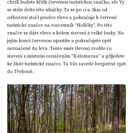
chvíli budete křížit červenou turistickou značku, ale Vy
se stále držte této silničky. Ta se po cca 3km od
odbočení stočí prudce vlevo a pokračuje k červené
turistické značce na rozcestník “Holičky”. Po této
značce se dáte vlevo a kolem stavení a velké louky. Na
jejím konci červenou opustíte a pokračujete opět
neznačeně do leva. Tento směr (levou) zvolíte i u
stavení s místním označením “Kolomazna” a přijedete
ke žluté turistické značce. Ta Vás zavede bezpečně zpět
do Třeboně.